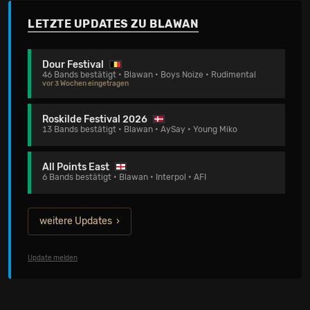
LETZTE UPDATES ZU BLAWAN
Dour Festival
46 Bands bestätigt • Blawan • Boys Noize • Rudimental
vor 3 Wochen eingetragen
Roskilde Festival 2026
13 Bands bestätigt • Blawan • AySay • Young Miko
All Points East
6 Bands bestätigt • Blawan • Interpol • AFI
weitere Updates
Update melden