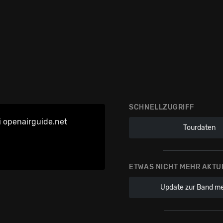
SCHNELLZUGRIFF
i openairguide.net
Tourdaten
ETWAS NICHT MEHR AKTU
Update zur Band m