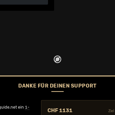
DANKE FÜR DEINEN SUPPORT
guide.net ein
1-
CHF 1131
Zie