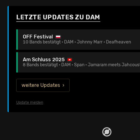
LETZTE UPDATES ZU DAM
OFF Festival
10 Bands bestätigt • DAM • Johnny Marr • Deafheaven
Am Schluss 2025
8 Bands bestätigt • DAM • Span • Jamaram meets Jahcous
weitere Updates
Update melden