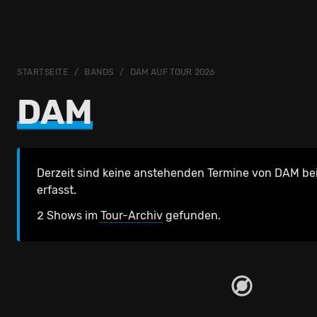
STARTSEITE
BANDS
DAM AUF TOUR 2026
DAM
Derzeit sind keine anstehenden Termine von DAM be
erfasst.
2 Shows im
Tour-Archiv
gefunden.