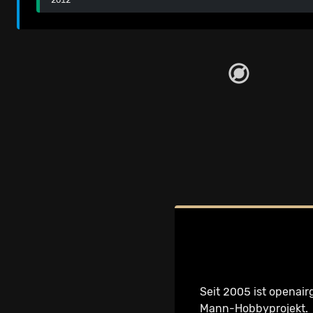
Seit 2005 ist openair
Mann-Hobbyprojekt
.