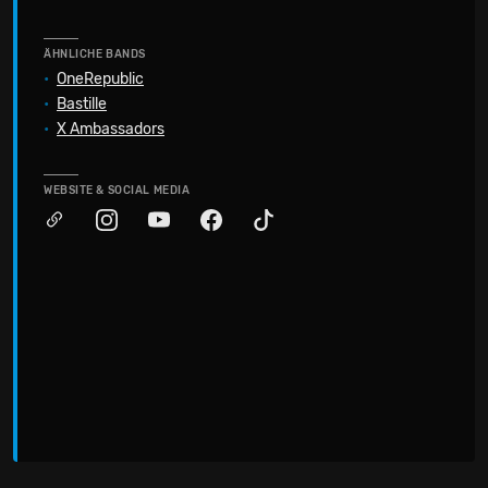
ÄHNLICHE BANDS
•
OneRepublic
•
Bastille
•
X Ambassadors
WEBSITE & SOCIAL MEDIA