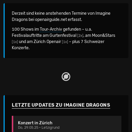
Derzeit sind keine anstehenden Termine von Imagine
Dragons bei openairguide.net erfasst.
100 Shows im
Tour-Archiv
gefunden – u.a.
Festivalauftritte am Gurtenfestival
, am Moon&Stars
[2x]
und am Zürich Openair
– plus 7 Schweizer
[1x]
[1x]
Konzerte.
LETZTE UPDATES ZU IMAGINE DRAGONS
Konzert in Zürich
Do, 29.05.25 • Letzigrund