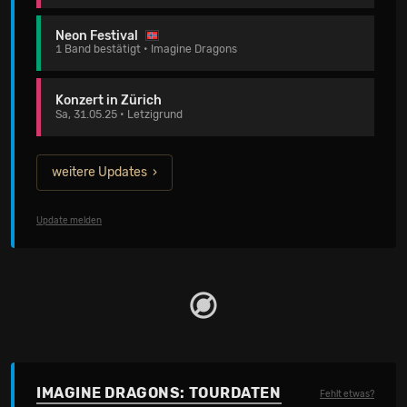
Neon Festival
1 Band bestätigt • Imagine Dragons
Konzert in Zürich
Sa, 31.05.25 • Letzigrund
weitere Updates
Update melden
IMAGINE DRAGONS: TOURDATEN
Fehlt etwas?