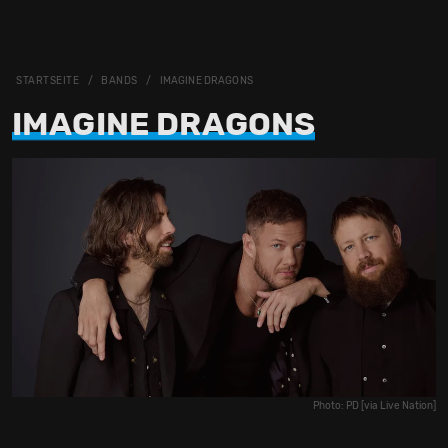
STARTSEITE
BANDS
IMAGINE DRAGONS
IMAGINE DRAGONS
Photo: PD [via Live Nation]