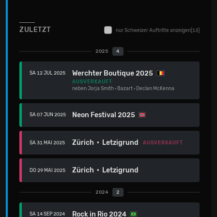
ZULETZT
nur Schweizer Auftritte anzeigen
[13]
2025
4
Werchter Boutique 2025
SA 12 JUL 2025
AUSVERKAUFT
neben
Jorja Smith
·
Bazart
·
Declan McKenna
Neon Festival 2025
SA 07 JUN 2025
Zürich · Letzigrund
AUSVERKAUFT
SA 31 MAI 2025
Zürich · Letzigrund
DO 29 MAI 2025
2024
2
Rock in Rio 2024
SA 14 SEP 2024