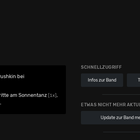
SCHNELLZUGRIFF
Pushkin bei
Infos zur Band
tritte am Sonnentanz
,
[1x]
.
ETWAS NICHT MEHR AKTU
Update zur Band m