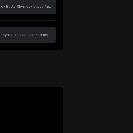
MX
·
Busta Rhymes
·
Chase And Status (DJ Set)
anydjs
·
Youssoupha
·
Ebony Bones