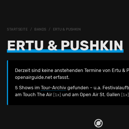
STARTSEITE
BANDS
ERTU & PUSHKIN
ERTU & PUSHKIN
Derzeit sind keine anstehenden Termine von Ertu & 
openairguide.net erfasst.
5 Shows im
Tour-Archiv
gefunden – u.a. Festivalauf
am Touch The Air
und am Open Air St. Gallen
[1x]
[1x]