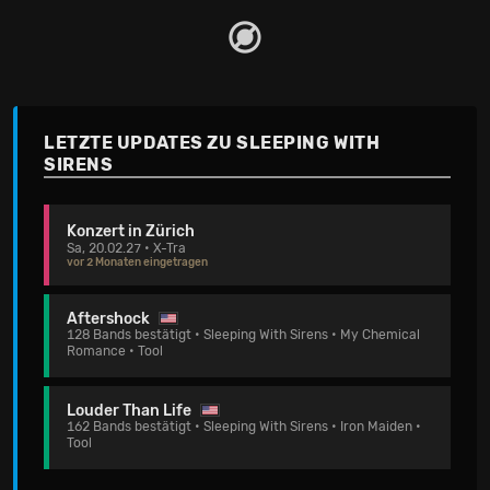
LETZTE UPDATES ZU SLEEPING WITH
SIRENS
Konzert in Zürich
Sa, 20.02.27 • X-Tra
vor 2 Monaten eingetragen
Aftershock
128 Bands bestätigt • Sleeping With Sirens • My Chemical
Romance • Tool
Louder Than Life
162 Bands bestätigt • Sleeping With Sirens • Iron Maiden •
Tool