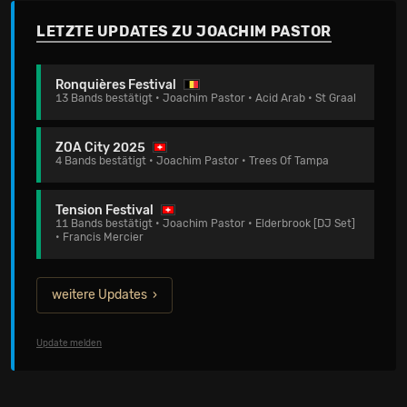
LETZTE UPDATES ZU JOACHIM PASTOR
Ronquières Festival
13 Bands bestätigt • Joachim Pastor • Acid Arab • St Graal
ZOA City 2025
4 Bands bestätigt • Joachim Pastor • Trees Of Tampa
Tension Festival
11 Bands bestätigt • Joachim Pastor • Elderbrook [DJ Set]
• Francis Mercier
weitere Updates
Update melden