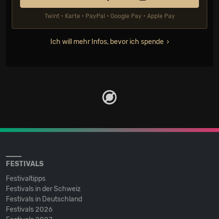
Twint • Karte • PayPal • Google Pay • Apple Pay
Ich will mehr Infos, bevor ich spende
FESTIVALS
Festivaltipps
Festivals in der Schweiz
Festivals in Deutschland
Festivals 2026