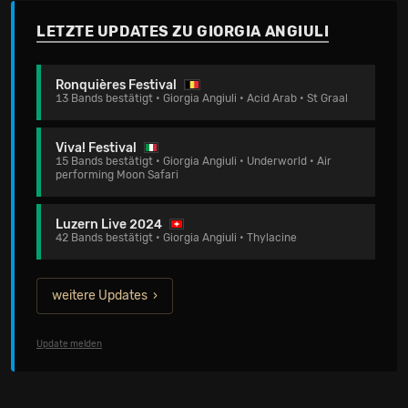
LETZTE UPDATES ZU GIORGIA ANGIULI
Ronquières Festival
13 Bands bestätigt • Giorgia Angiuli • Acid Arab • St Graal
Viva! Festival
15 Bands bestätigt • Giorgia Angiuli • Underworld • Air
performing Moon Safari
Luzern Live 2024
42 Bands bestätigt • Giorgia Angiuli • Thylacine
weitere Updates
Update melden