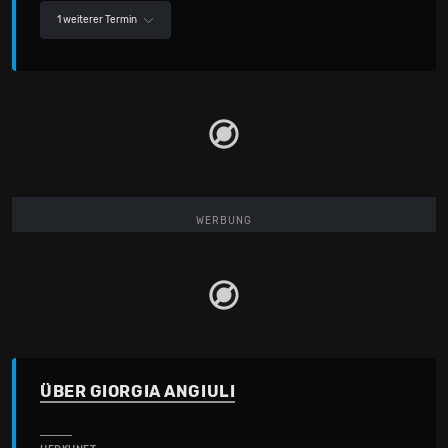
1 weiterer Termin
WERBUNG
ÜBER GIORGIA ANGIULI