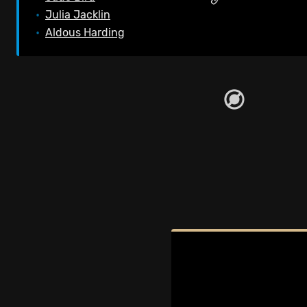
•
Julia Jacklin
•
Aldous Harding