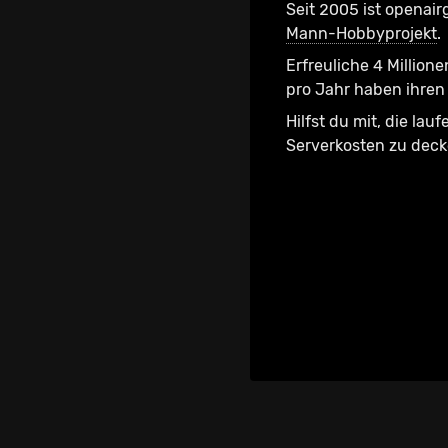
Seit 2005 ist openair
Mann-Hobbyprojekt
.
Erfreuliche 4 Millione
pro Jahr haben ihren 
Hilfst du mit, die lau
Serverkosten zu dec