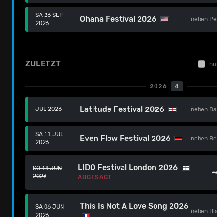
SA 26 SEP
Ohana Festival 2026
neben
Pe
2026
ZULETZT
nu
2026
4
Latitude Festival 2026
JUL 2026
neben
Da
SA 11 JUL
Even Flow Festival 2026
neben
Be
2026
LIDO Festival London 2026
SO 14 JUN
n
2026
ABGESAGT
This Is Not A Love Song 2026
SA 06 JUN
neben
Bl
2026