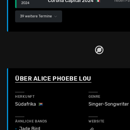
Corona Capital 2024
neben
Pa
2024
39 weitere Termine
ÜBER ALICE PHOEBE LOU
HERKUNFT
GENRE
Südafrika
Singer-Songwriter
ÄHNLICHE BANDS
WEBSITE
•
Jade Bird