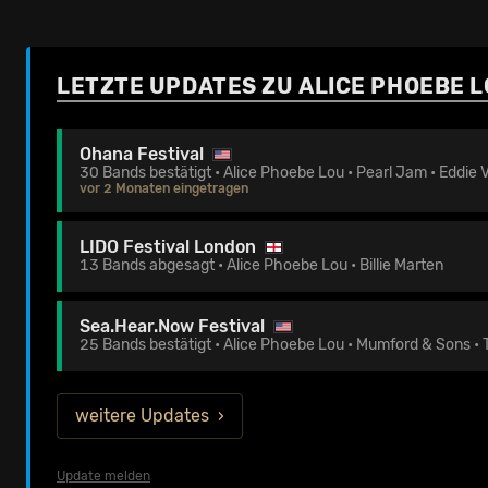
LETZTE UPDATES ZU ALICE PHOEBE 
Ohana Festival
30 Bands bestätigt • Alice Phoebe Lou • Pearl Jam • Eddie 
vor 2 Monaten eingetragen
LIDO Festival London
13 Bands abgesagt • Alice Phoebe Lou • Billie Marten
Sea.Hear.Now Festival
25 Bands bestätigt • Alice Phoebe Lou • Mumford & Sons • 
weitere Updates
Update melden