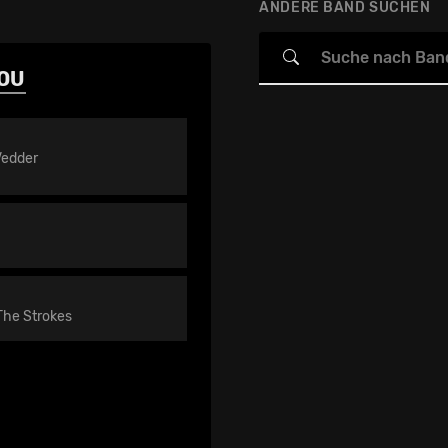
ANDERE BAND SUCHEN
LOU
Vedder
The Strokes