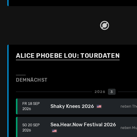
ALICE PHOEBE LOU: TOURDATEN
DEMNÄCHST
2026
3
FR 18 SEP
Shaky Knees 2026
neben
Th
2026
Sea.Hear.Now Festival 2026
SO 20 SEP
neben
Mu
2026