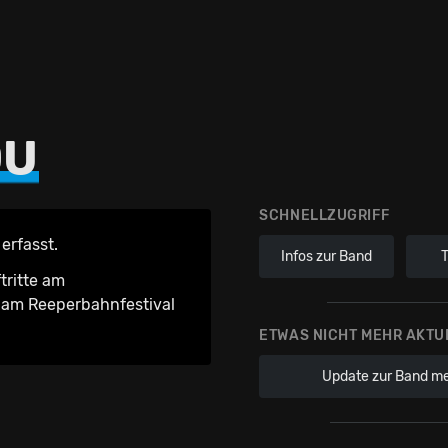
OU
SCHNELLZUGRIFF
erfasst.
Infos zur Band
tritte am
am Reeperbahnfestival
ETWAS NICHT MEHR AKTU
Update zur Band m