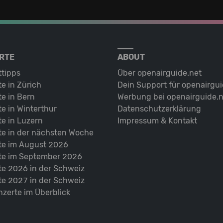
RTE
ABOUT
ttipps
Über openairguide.net
e in Zürich
Dein Support für openairgui
e in Bern
Werbung bei openairguide.n
e in Winterthur
Datenschutz­erklärung
e in Luzern
Impressum & Kontakt
te in der nächsten Woche
te im August 2026
te im September 2026
te 2026 in der Schweiz
te 2027 in der Schweiz
nzerte im Überblick