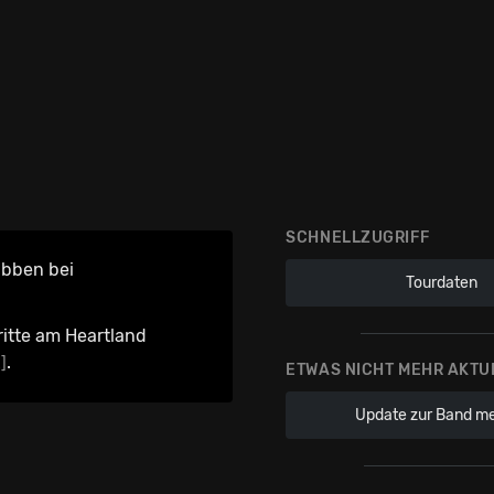
SCHNELLZUGRIFF
ubben bei
Tourdaten
ritte am Heartland
.
]
ETWAS NICHT MEHR AKTU
Update zur Band m