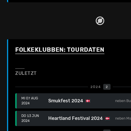
FOLKEKLUBBEN: TOURDATEN
ZULETZT
2024
2
MI 07 AUG
Smukfest 2024
neben
Bu
2024
DO 13 JUN
Heartland Festival 2024
neben
Ms
2024