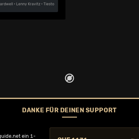
ardwell
·
Lenny Kravitz
·
Tiesto
DANKE FÜR DEINEN SUPPORT
guide.net ein
1-