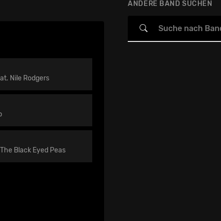
ANDERE BAND SUCHEN
eat. Nile Rodgers
p
• The Black Eyed Peas