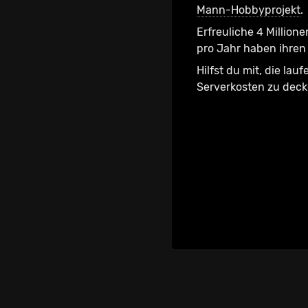
Mann-Hobbyprojekt
.
Erfreuliche 4 Millione
pro Jahr haben ihren 
Hilfst du mit, die lau
Serverkosten zu dec