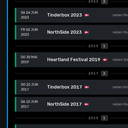
2023
2
SA 24 JUN
Tinderbox 2023
neben
Re
2023
FR 02 JUN
NorthSide 2023
neben
Mu
2023
2019
1
DO 30 MAI
Heartland Festival 2019
neben
So
2019
2017
2
DO 22 JUN
Tinderbox 2017
neben
Ki
2017
SA 10 JUN
NorthSide 2017
neben
Ra
2017
2015
1