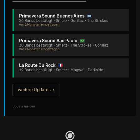
Primavera Sound Buenos Aires
26 Bands bestätigt • Smerz • Gorillaz • The Strokes
vor 2 Monaten eingetragen
Primavera Sound Sao Paulo
30 Bands bestätigt • Smerz • The Strokes • Gorillaz
vor 2 Monaten eingetragen
La Route Du Rock
19 Bands bestätigt • Smerz • Mogwai • Darkside
weitere Updates
Update melden