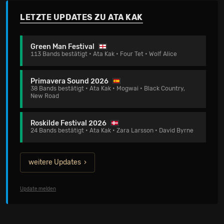
LETZTE UPDATES ZU ATA KAK
Green Man Festival
113 Bands bestätigt • Ata Kak • Four Tet • Wolf Alice
Primavera Sound 2026
38 Bands bestätigt • Ata Kak • Mogwai • Black Country,
New Road
Roskilde Festival 2026
24 Bands bestätigt • Ata Kak • Zara Larsson • David Byrne
weitere Updates
Update melden