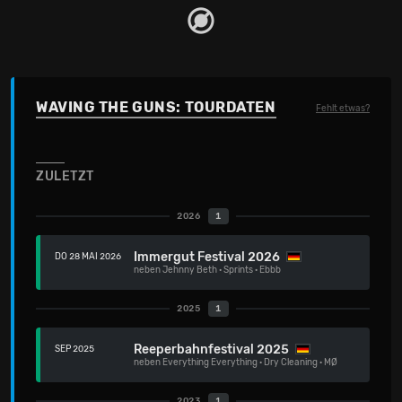
WAVING THE GUNS: TOURDATEN
Fehlt etwas?
ZULETZT
2026
1
Immergut Festival 2026
DO 28 MAI 2026
neben
Jehnny Beth
·
Sprints
·
Ebbb
2025
1
Reeperbahnfestival 2025
SEP 2025
neben
Everything Everything
·
Dry Cleaning
·
MØ
2023
1