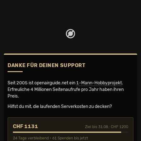
DANKE FÜR DEINEN SUPPORT
Seit 2005 ist openairguide.net ein
1-Mann-Hobbyprojekt
.
Erfreuliche 4 Millionen Seiten­aufrufe pro Jahr haben ihren
Preis.
Hilfst du mit, die laufenden Serverkosten zu decken?
CHF 1131
Ziel bis 31.08.: CHF 1200
24 Tage verbleibend • 61 Spenden bis jetzt