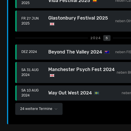
Vida Festival 2025
neben
Ca
2025
Glastonbury Festival 2025
FR 27 JUN
neben
Ol
2025
2024
5
Beyond The Valley 2024
DEZ 2024
neben
FI
Manchester Psych Fest 2024
SA 31 AUG
neben
B
2024
SA 10 AUG
Way Out West 2024
nebe
2024
24 weitere Termine