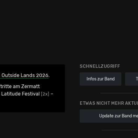
SCHNELLZUGRIFF
 Outside Lands 2026
.
Infos zur Band
tritte am Zermatt
Latitude Festival
–
[2x]
ETWAS NICHT MEHR AKTU
Update zur Band m