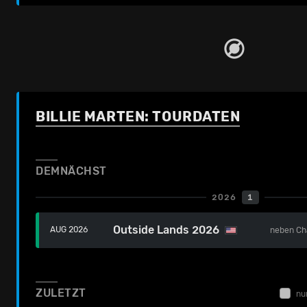
BILLIE MARTEN: TOURDATEN
DEMNÄCHST
2026
1
Outside Lands 2026
AUG 2026
neben
Ch
ZULETZT
nu