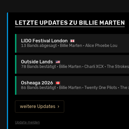
LETZTE UPDATES ZU BILLIE MARTEN
LIDO Festival London
13 Bands abgesagt • Billie Marten • Alice Phoebe Lou
Outside Lands
78 Bands bestätigt • Billie Marten • Charli XCX • The Strokes
Osheaga 2026
86 Bands bestätigt • Billie Marten • Twenty One Pilots • The
weitere Updates
Update melden