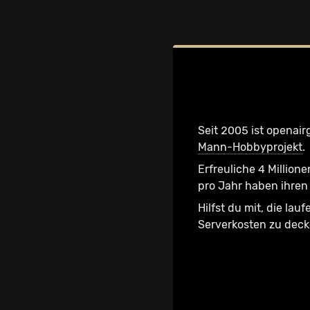
Seit 2005 ist openair
Mann-Hobbyprojekt
.
Erfreuliche 4 Millione
pro Jahr haben ihren 
Hilfst du mit, die lau
Serverkosten zu dec