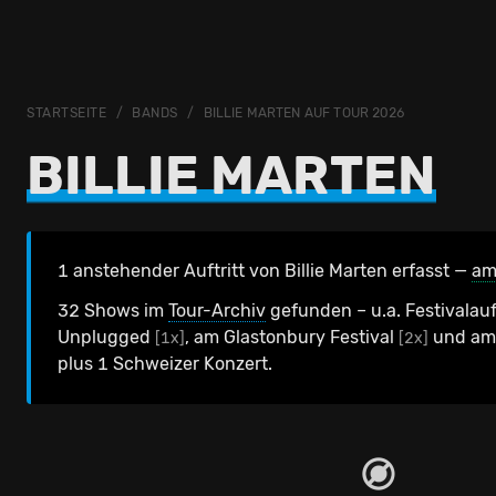
STARTSEITE
BANDS
BILLIE MARTEN AUF TOUR 2026
BILLIE MARTEN
1 anstehender Auftritt von Billie Marten erfasst —
am
32 Shows im
Tour-Archiv
gefunden – u.a. Festivalauf
Unplugged
, am Glastonbury Festival
und am 
[1x]
[2x]
plus 1 Schweizer Konzert.