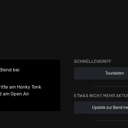
SCHNELLZUGRIFF
Blend bei
Tourdaten
ritte am Honky Tonk
 am Open Air
ETWAS NICHT MEHR AKTU
Update zur Band m