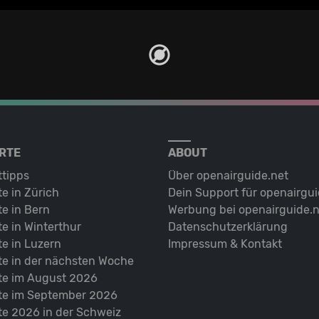
RTE
ABOUT
ttipps
Über openairguide.net
e in Zürich
Dein Support für openairgui
e in Bern
Werbung bei openairguide.n
e in Winterthur
Datenschutz­erklärung
e in Luzern
Impressum & Kontakt
te in der nächsten Woche
te im August 2026
te im September 2026
te 2026 in der Schweiz