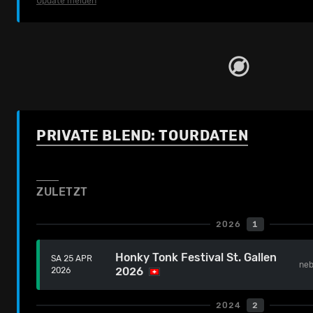
Update melden
PRIVATE BLEND: TOURDATEN
ZULETZT
2026
1
Honky Tonk Festival St. Gallen
SA 25 APR
ne
2026
2026
2024
2