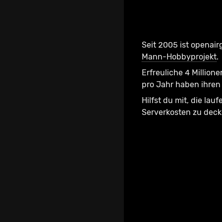
Seit 2005 ist openair
Mann-Hobbyprojekt
.
Erfreuliche 4 Millione
pro Jahr haben ihren 
Hilfst du mit, die lau
Serverkosten zu dec