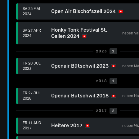
SA 25 MAI
Open Air Bischofszell 2024
2024
Honky Tonk Festival St.
SA 27 APR
neben
Va
Gallen 2024
2024
2023
1
FR 28 JUL
Openair Bütschwil 2023
neben
Ma
2023
2018
1
FR 27 JUL
Openair Bütschwil 2018
neben
Ha
2018
2017
2
FR 11 AUG
Heitere 2017
neben
Wi
2017