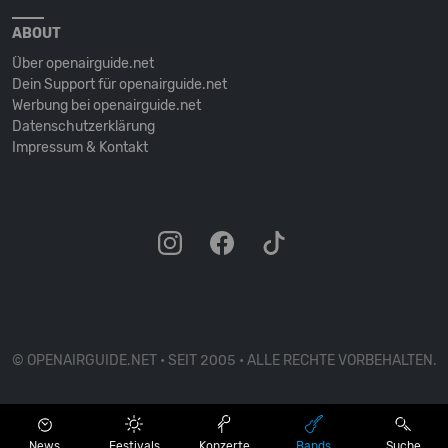
ABOUT
Über openairguide.net
Dein Support für openairguide.net
Werbung bei openairguide.net
Datenschutz­erklärung
Impressum & Kontakt
© OPENAIRGUIDE.NET • SEIT 2005 • ALLE RECHTE VORBEHALTEN.
News
Festivals
Konzerte
Bands
Suche