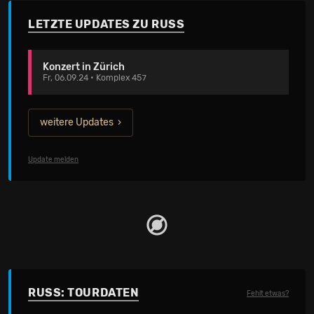
LETZTE UPDATES ZU RUSS
Konzert in Zürich
Fr, 06.09.24 • Komplex 457
weitere Updates
Update melden
RUSS: TOURDATEN
Fehlt etwas?