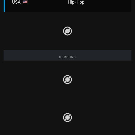
USA
Hip-Hop
WERBUNG