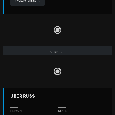
9 weitere Termine
WERBUNG
ÜBER RUSS
HERKUNFT
GENRE