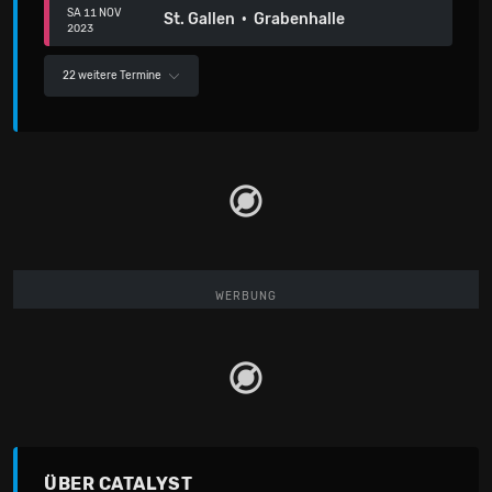
SA 11 NOV
St. Gallen · Grabenhalle
2023
22 weitere Termine
WERBUNG
ÜBER CATALYST