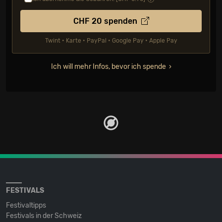
CHF
20
spenden
Twint • Karte • PayPal • Google Pay • Apple Pay
Ich will mehr Infos, bevor ich spende
FESTIVALS
Festivaltipps
Festivals in der Schweiz