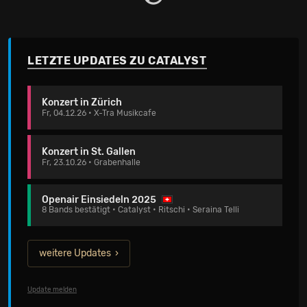
LETZTE UPDATES ZU CATALYST
Konzert in Zürich
Fr, 04.12.26 • X-Tra Musikcafe
Konzert in St. Gallen
Fr, 23.10.26 • Grabenhalle
Openair Einsiedeln 2025
8 Bands bestätigt • Catalyst • Ritschi • Seraina Telli
weitere Updates
Update melden