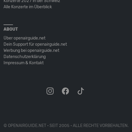
Konzerte 2027 in der Schweiz
Alle Konzerte im Überblick
ABOUT
Über openairguide.net
Dein Support für openairguide.net
Werbung bei openairguide.net
Datenschutz­erklärung
Impressum & Kontakt
© OPENAIRGUIDE.NET • SEIT 2005 • ALLE RECHTE VORBEHALTEN.