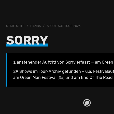
STARTSEITE
BANDS
SORRY AUF TOUR 2026
SORRY
1 anstehender Auftritt von Sorry erfasst —
am Green 
29 Shows im
Tour-Archiv
gefunden – u.a. Festivalauf
am Green Man Festival
und am End Of The Road 
[3x]