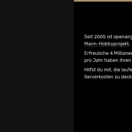
Seit 2005 ist openair
Mann-Hobbyprojekt
.
Erfreuliche 4 Millione
pro Jahr haben ihren 
Hilfst du mit, die lau
Serverkosten zu dec