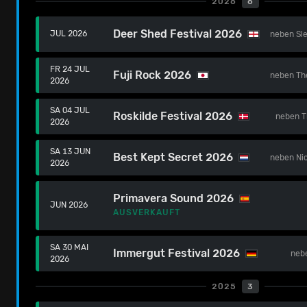
2026
6
Deer Shed Festival 2026
JUL 2026
neben
Sl
FR 24 JUL
Fuji Rock 2026
neben
Th
2026
SA 04 JUL
Roskilde Festival 2026
neben
T
2026
SA 13 JUN
Best Kept Secret 2026
neben
Ni
2026
Primavera Sound 2026
JUN 2026
AUSVERKAUFT
SA 30 MAI
Immergut Festival 2026
neb
2026
2025
3