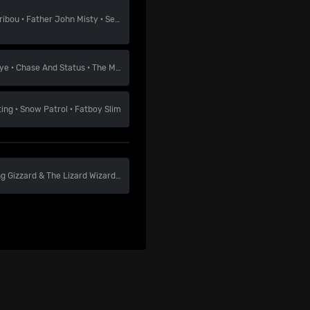
ribou
·
Father John Misty
·
Self Esteem
ye
·
Chase And Status
·
The Maccabees
ting
·
Snow Patrol
·
Fatboy Slim
ng Gizzard & The Lizard Wizard
·
Panda Bear & Sonic Boom
·
Black Midi