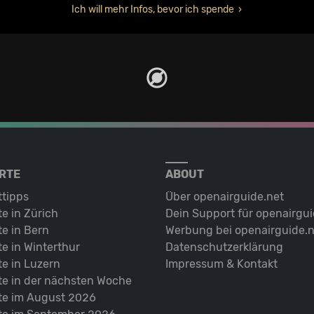
Ich will mehr Infos, bevor ich spende
RTE
ABOUT
ttipps
Über openairguide.net
e in Zürich
Dein Support für openairgui
e in Bern
Werbung bei openairguide.n
e in Winterthur
Datenschutz­erklärung
e in Luzern
Impressum & Kontakt
te in der nächsten Woche
te im August 2026