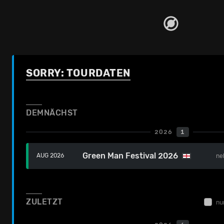
SORRY: TOURDATEN
DEMNÄCHST
2026
1
Green Man Festival 2026
AUG 2026
ne
ZULETZT
nu