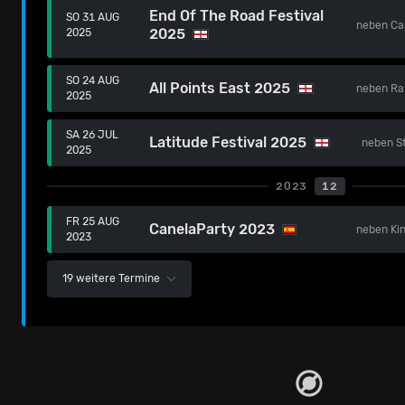
End Of The Road Festival
SO 31 AUG
neben
Ca
2025
2025
SO 24 AUG
All Points East 2025
neben
Ra
2025
SA 26 JUL
Latitude Festival 2025
neben
S
2025
2023
12
FR 25 AUG
CanelaParty 2023
neben
Ki
2023
19 weitere Termine