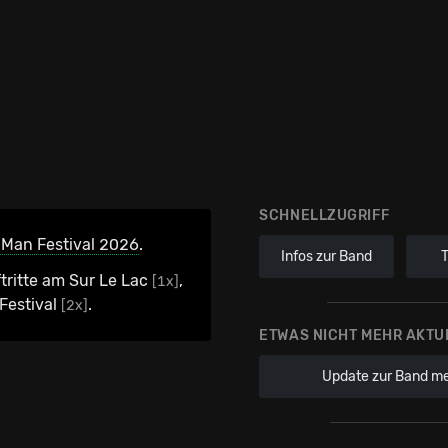
SCHNELLZUGRIFF
Man Festival 2026
.
Infos zur Band
tritte am Sur Le Lac
,
[1x]
Festival
.
[2x]
ETWAS NICHT MEHR AKTU
Update zur Band m