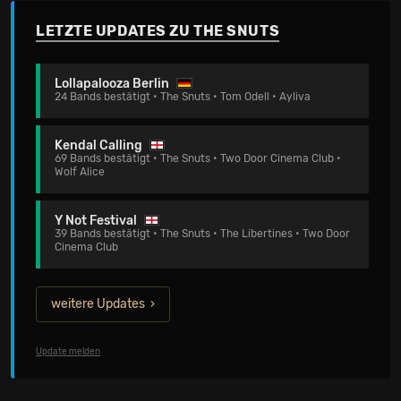
LETZTE UPDATES ZU THE SNUTS
Lollapalooza Berlin
24 Bands bestätigt • The Snuts • Tom Odell • Ayliva
Kendal Calling
69 Bands bestätigt • The Snuts • Two Door Cinema Club •
Wolf Alice
Y Not Festival
39 Bands bestätigt • The Snuts • The Libertines • Two Door
Cinema Club
weitere Updates
Update melden