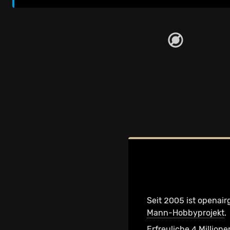
Seit 2005 ist openair
Mann-Hobbyprojekt
.
Erfreuliche 4 Millione