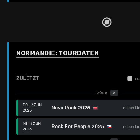
NORMANDIE: TOURDATEN
ZULETZT
nu
2025
2
DO 12 JUN
Nova Rock 2025
neben
Li
2025
MI 11 JUN
Rock For People 2025
neben
Li
2025