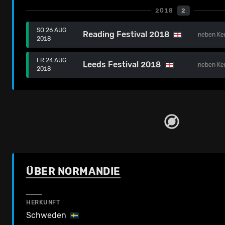
2018
2
SO 26 AUG
Reading Festival 2018
neben
Ke
2018
FR 24 AUG
Leeds Festival 2018
neben
Ke
2018
ÜBER NORMANDIE
HERKUNFT
Schweden