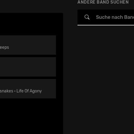
ANDERE BAND SUCHEN
leeps
snakes • Life Of Agony