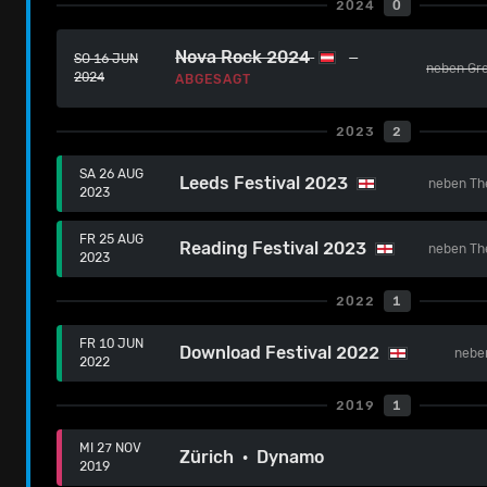
2024
0
Nova Rock 2024
SO 16 JUN
neben
Gr
2024
ABGESAGT
2023
2
SA 26 AUG
Leeds Festival 2023
neben
Th
2023
FR 25 AUG
Reading Festival 2023
neben
Th
2023
2022
1
FR 10 JUN
Download Festival 2022
neb
2022
2019
1
MI 27 NOV
Zürich · Dynamo
2019