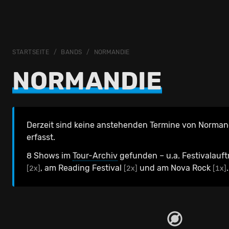
STARTSEITE
BANDS
NORMANDIE
NORMANDIE
Derzeit sind keine anstehenden Termine von Normand
erfasst.
8 Shows im
Tour-Archiv
gefunden – u.a. Festivalauft
, am Reading Festival
und am Nova Rock
.
[2x]
[2x]
[1x]