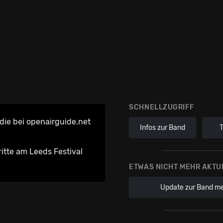
SCHNELLZUGRIFF
ie bei openairguide.net
Infos zur Band
ritte am Leeds Festival
ETWAS NICHT MEHR AKTU
Update zur Band m