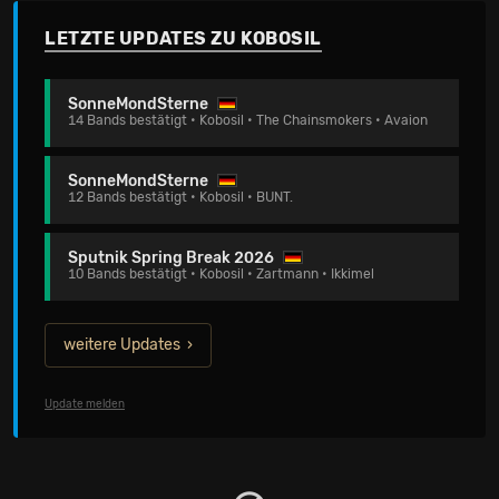
LETZTE UPDATES ZU KOBOSIL
SonneMondSterne
14 Bands bestätigt • Kobosil • The Chainsmokers • Avaion
SonneMondSterne
12 Bands bestätigt • Kobosil • BUNT.
Sputnik Spring Break 2026
10 Bands bestätigt • Kobosil • Zartmann • Ikkimel
weitere Updates
Update melden