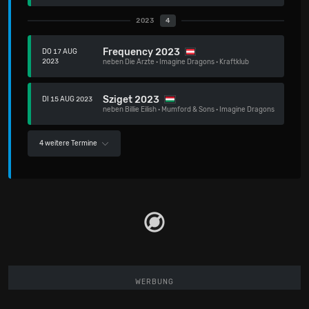
2023
4
Frequency 2023
DO 17 AUG
2023
neben
Die Ärzte
·
Imagine Dragons
·
Kraftklub
Sziget 2023
DI 15 AUG 2023
neben
Billie Eilish
·
Mumford & Sons
·
Imagine Dragons
4 weitere Termine
WERBUNG