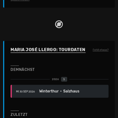
MARIA JOSÉ LLERGO: TOURDATEN
Fehlt etwas?
DEMNÄCHST
2026
1
Winterthur · Salzhaus
MI 30 SEP 2026
ZULETZT