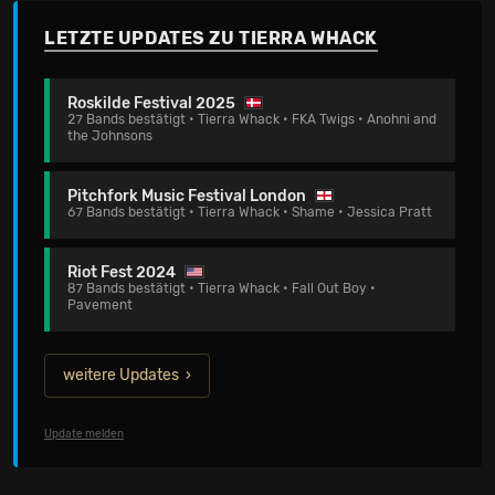
LETZTE UPDATES ZU TIERRA WHACK
Roskilde Festival 2025
27 Bands bestätigt • Tierra Whack • FKA Twigs • Anohni and
the Johnsons
Pitchfork Music Festival London
67 Bands bestätigt • Tierra Whack • Shame • Jessica Pratt
Riot Fest 2024
87 Bands bestätigt • Tierra Whack • Fall Out Boy •
Pavement
weitere Updates
Update melden