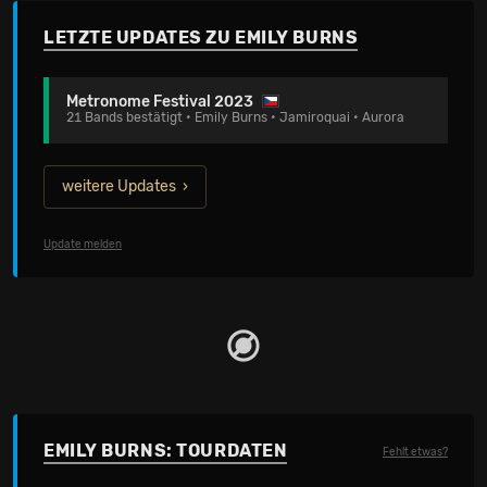
LETZTE UPDATES ZU EMILY BURNS
Metronome Festival 2023
21 Bands bestätigt • Emily Burns • Jamiroquai • Aurora
weitere Updates
Update melden
EMILY BURNS: TOURDATEN
Fehlt etwas?