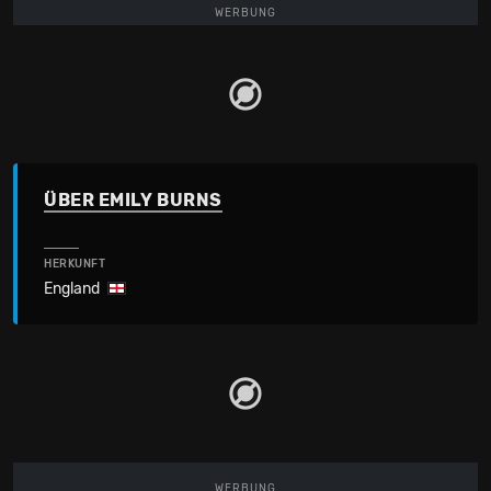
WERBUNG
ÜBER EMILY BURNS
HERKUNFT
England
WERBUNG