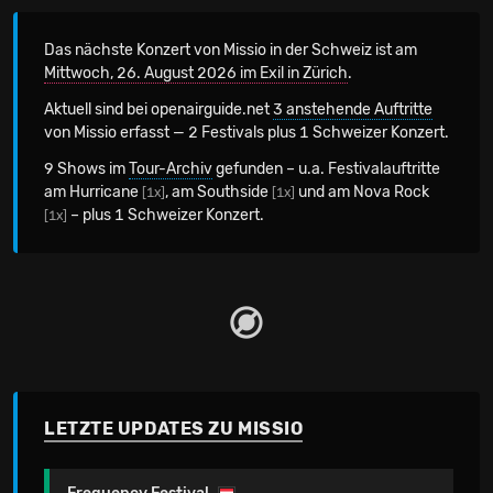
Das nächste Konzert von Missio in der Schweiz
ist am
Mittwoch, 26. August 2026 im Exil in Zürich
.
Aktuell sind bei openairguide.net
3 anstehende Auftritte
von Missio erfasst — 2 Festivals plus 1 Schweizer Konzert.
9 Shows im
Tour-Archiv
gefunden – u.a. Festivalauftritte
am Hurricane
, am Southside
und am Nova Rock
[1x]
[1x]
– plus 1 Schweizer Konzert.
[1x]
LETZTE UPDATES ZU MISSIO