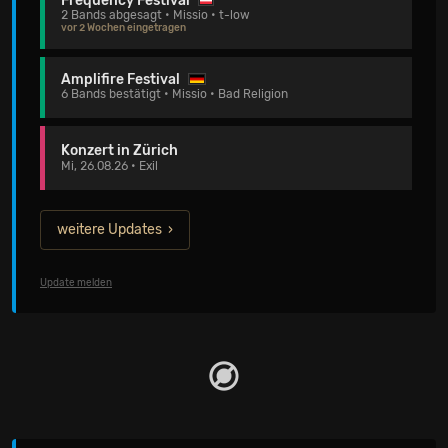
Frequency Festival
2 Bands abgesagt • Missio • t-low
vor 2 Wochen eingetragen
Amplifire Festival
6 Bands bestätigt • Missio • Bad Religion
Konzert in Zürich
Mi, 26.08.26 • Exil
weitere Updates
Update melden