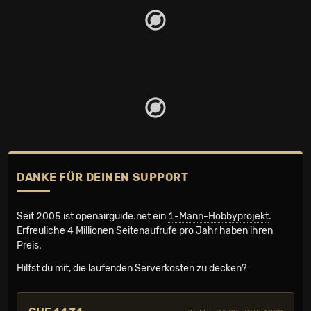
DANKE FÜR DEINEN SUPPORT
Seit 2005 ist openairguide.net ein
1-Mann-Hobbyprojekt
.
Erfreuliche 4 Millionen Seiten­aufrufe pro Jahr haben ihren
Preis.
Hilfst du mit, die laufenden Serverkosten zu decken?