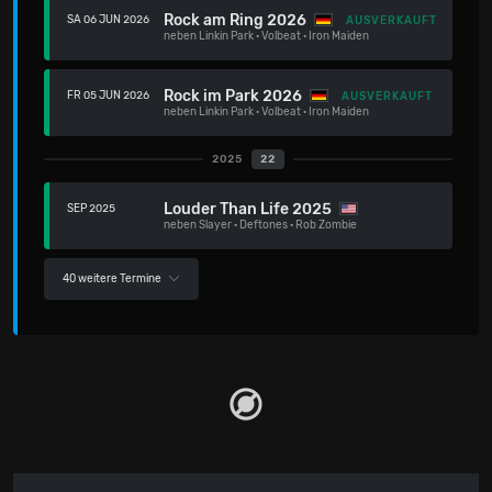
Rock am Ring 2026
SA 06 JUN 2026
AUSVERKAUFT
neben
Linkin Park
·
Volbeat
·
Iron Maiden
Rock im Park 2026
FR 05 JUN 2026
AUSVERKAUFT
neben
Linkin Park
·
Volbeat
·
Iron Maiden
2025
22
Louder Than Life 2025
SEP 2025
neben
Slayer
·
Deftones
·
Rob Zombie
40 weitere Termine