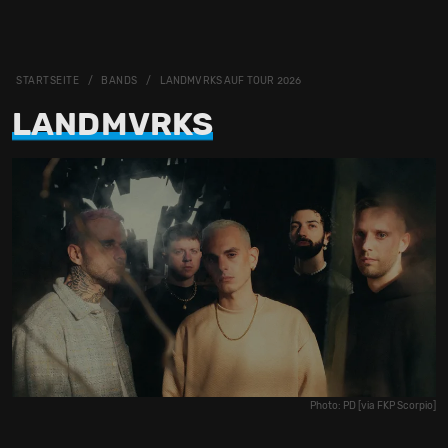
STARTSEITE
BANDS
LANDMVRKS AUF TOUR 2026
LANDMVRKS
Photo: PD [via FKP Scorpio]