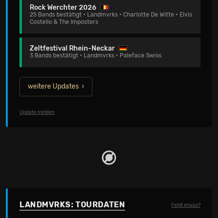
Rock Werchter 2026
25 Bands bestätigt • Landmvrks • Charlotte De Witte • Elvis
Costello & The Imposters
Zeltfestival Rhein-Neckar
3 Bands bestätigt • Landmvrks • Paleface Swiss
weitere Updates
Update melden
LANDMVRKS: TOURDATEN
Fehlt etwas?