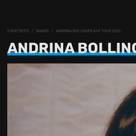
STARTSEITE
BANDS
ANDRINA BOLLINGER AUF TOUR 2026
ANDRINA BOLLIN