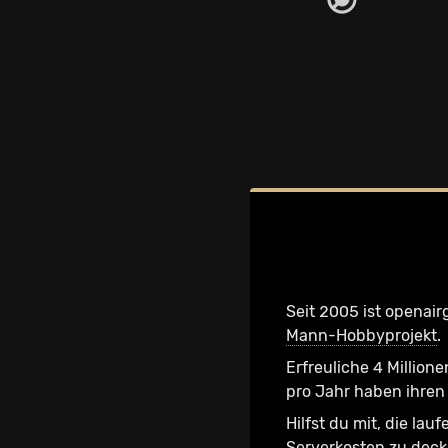
Seit 2005 ist openair
Mann-Hobbyprojekt
.
Erfreuliche 4 Millione
pro Jahr haben ihren 
Hilfst du mit, die lau
Serverkosten zu dec