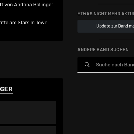
tt von Andrina Bollinger
ETWAS NICHT MEHR AKTU
ritte am Stars In Town
Update zur Band m
ANDERE BAND SUCHEN
NGER