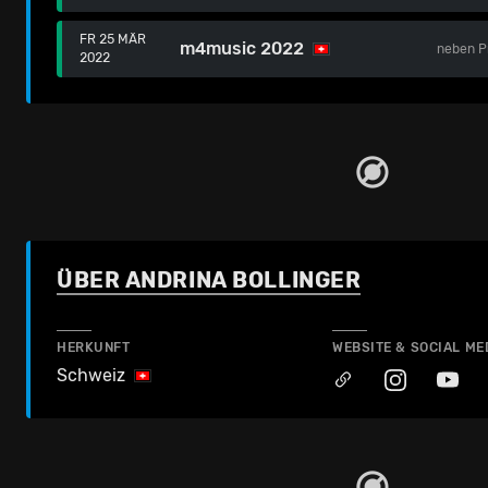
FR 25 MÄR
m4music 2022
neben
P
2022
ÜBER ANDRINA BOLLINGER
HERKUNFT
WEBSITE & SOCIAL ME
Schweiz