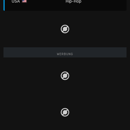
USA
Hip-Hop
WERBUNG