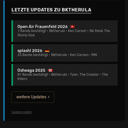
LETZTE UPDATES ZU BKTHERULA
Open Air Frauenfeld 2026
7 Bands bestätigt • Bktherula • Ken Carson • Ski Mask The
Slump God
splash! 2026
23 Bands bestätigt • Bktherula • Ken Carson • RIN
Osheaga 2025
87 Bands bestätigt • Bktherula • Tyler, The Creator • The
Killers
weitere Updates
Update melden