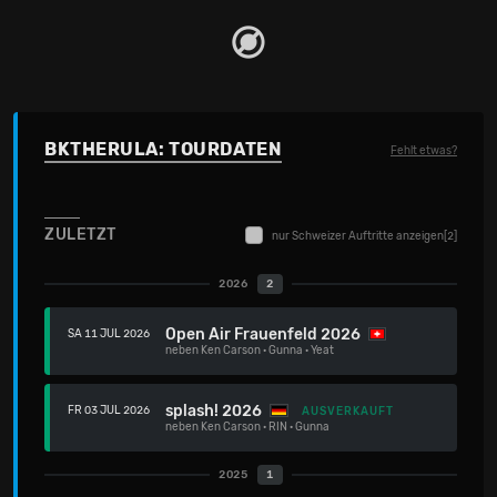
BKTHERULA: TOURDATEN
Fehlt etwas?
ZULETZT
nur Schweizer Auftritte anzeigen
[2]
2026
2
Open Air Frauenfeld 2026
SA 11 JUL 2026
neben
Ken Carson
·
Gunna
·
Yeat
splash! 2026
FR 03 JUL 2026
AUSVERKAUFT
neben
Ken Carson
·
RIN
·
Gunna
2025
1