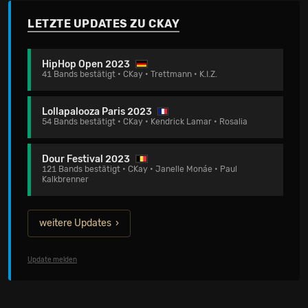
LETZTE UPDATES ZU CKAY
HipHop Open 2023
41 Bands bestätigt • CKay • Trettmann • K.I.Z.
Lollapalooza Paris 2023
54 Bands bestätigt • CKay • Kendrick Lamar • Rosalia
Dour Festival 2023
121 Bands bestätigt • CKay • Janelle Monáe • Paul
Kalkbrenner
weitere Updates
Update melden