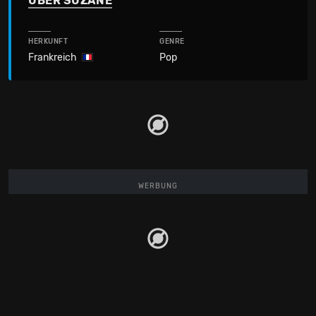
ÜBER SUZANE
HERKUNFT
GENRE
Frankreich
Pop
WERBUNG