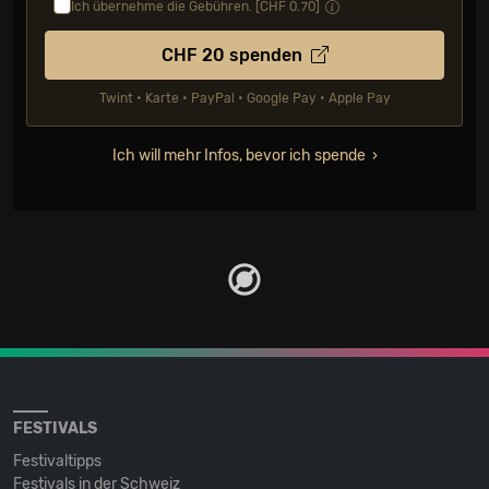
Ich übernehme die Gebühren. [CHF
0.70
]
CHF
20
spenden
Twint • Karte • PayPal • Google Pay • Apple Pay
Ich will mehr Infos, bevor ich spende
FESTIVALS
Festivaltipps
Festivals in der Schweiz