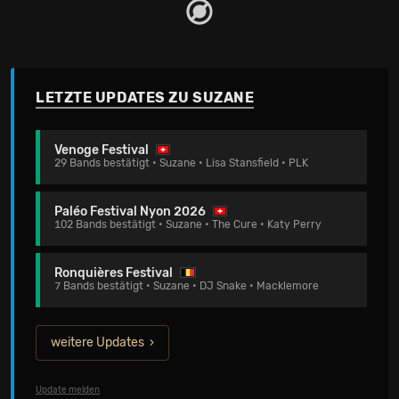
LETZTE UPDATES ZU SUZANE
Venoge Festival
29 Bands bestätigt • Suzane • Lisa Stansfield • PLK
Paléo Festival Nyon 2026
102 Bands bestätigt • Suzane • The Cure • Katy Perry
Ronquières Festival
7 Bands bestätigt • Suzane • DJ Snake • Macklemore
weitere Updates
Update melden