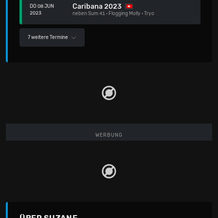
Caribana 2023
DO 08 JUN
2023
neben
Sum 41
·
Flogging Molly
·
Tryo
7 weitere Termine
WERBUNG