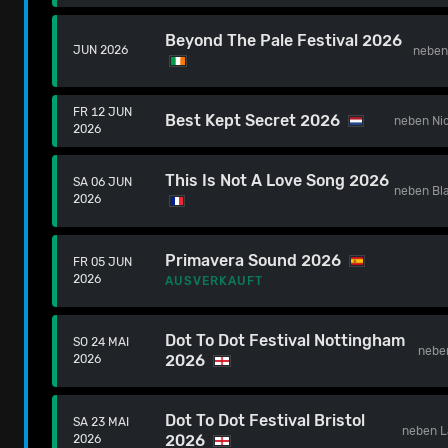
Beyond The Pale Festival 2026
JUN 2026
nebe
FR 12 JUN
Best Kept Secret 2026
neben
Ni
2026
This Is Not A Love Song 2026
SA 06 JUN
neben
Bl
2026
Primavera Sound 2026
FR 05 JUN
2026
AUSVERKAUFT
Dot To Dot Festival Nottingham
SO 24 MAI
nebe
2026
2026
Dot To Dot Festival Bristol
SA 23 MAI
neben
L
2026
2026