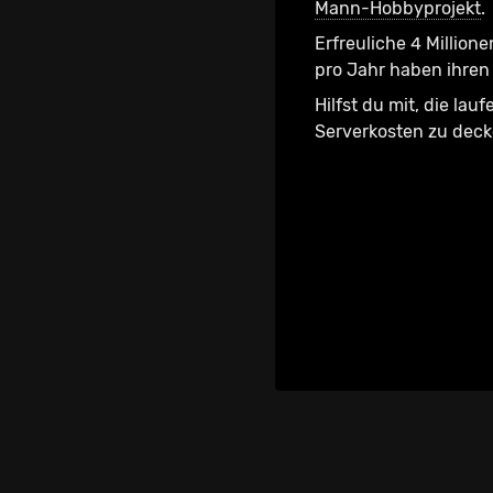
Mann-Hobbyprojekt
.
Erfreuliche 4 Millione
pro Jahr haben ihren 
Hilfst du mit, die lau
Serverkosten zu dec