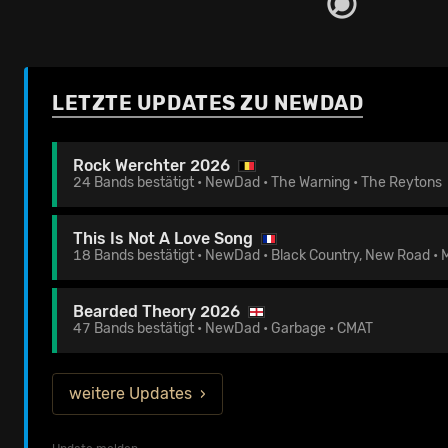
LETZTE UPDATES ZU NEWDAD
Rock Werchter 2026
24 Bands bestätigt • NewDad • The Warning • The Reytons
This Is Not A Love Song
18 Bands bestätigt • NewDad • Black Country, New Road • 
Bearded Theory 2026
47 Bands bestätigt • NewDad • Garbage • CMAT
weitere Updates