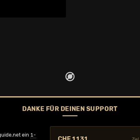
DANKE FÜR DEINEN SUPPORT
guide.net ein
1-
CHF 1131
Zie