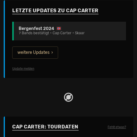
LETZTE UPDATES ZU CAP CARTER
Bergenfest 2024
7 Bands bestätigt • Cap Carter • Skaar
weitere Updates
Update melden
CAP CARTER: TOURDATEN
Fehlt etwas?