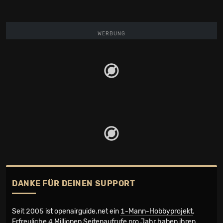
WERBUNG
DANKE FÜR DEINEN SUPPORT
Seit 2005 ist openairguide.net ein
1-Mann-Hobbyprojekt
.
Erfreuliche 4 Millionen Seiten­aufrufe pro Jahr haben ihren