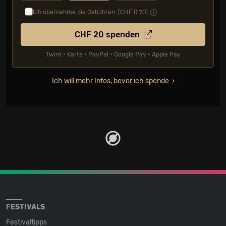
Ich übernehme die Gebühren. [CHF
0.70
]
CHF
20
spenden
Twint • Karte • PayPal • Google Pay • Apple Pay
Ich will mehr Infos, bevor ich spende
FESTIVALS
Festivaltipps