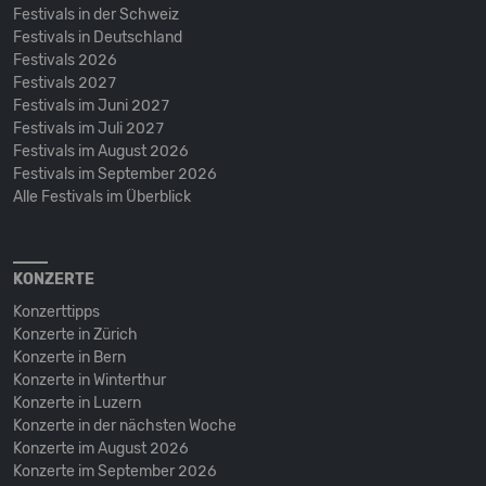
Festivals in der Schweiz
Festivals in Deutschland
Festivals 2026
Festivals 2027
Festivals im Juni 2027
Festivals im Juli 2027
Festivals im August 2026
Festivals im September 2026
Alle Festivals im Überblick
KONZERTE
Konzerttipps
Konzerte in Zürich
Konzerte in Bern
Konzerte in Winterthur
Konzerte in Luzern
Konzerte in der nächsten Woche
Konzerte im August 2026
Konzerte im September 2026