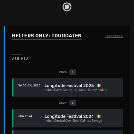
BELTERS ONLY: TOURDATEN
Fehlt etwas?
ZULETZT
2025
1
Longitude Festival 2025
SA 05 JUL 2025
neben
David Guetta
·
50 Cent
·
Sonny Fodera
2024
3
Longitude Festival 2024
JUN 2024
neben
Central Cee
·
Doja Cat
·
21 Savage