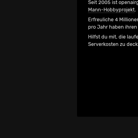
Seit 2005 ist openair
Mann-Hobbyprojekt
.
Erfreuliche 4 Millione
pro Jahr haben ihren 
Hilfst du mit, die lau
Serverkosten zu dec