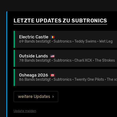
LETZTE UPDATES ZU SUBTRONICS
Electric Castle
69 Bands bestätigt • Subtronics • Teddy Swims • Wet Leg
Outside Lands
78 Bands bestätigt • Subtronics • Charli XCX • The Strokes
Osheaga 2026
86 Bands bestätigt • Subtronics • Twenty One Pilots • The x
weitere Updates
Update melden