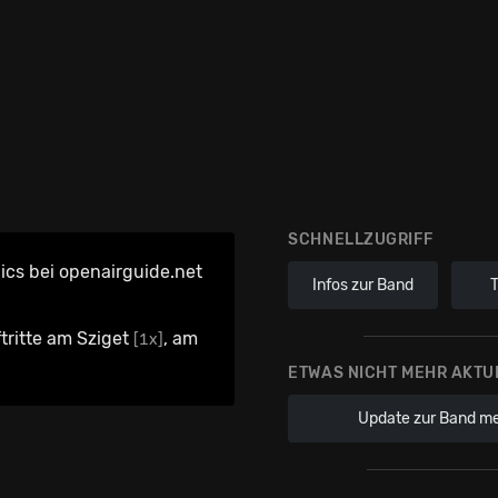
SCHNELLZUGRIFF
ics bei openairguide.net
Infos zur Band
tritte am Sziget
, am
[1x]
ETWAS NICHT MEHR AKTU
Update zur Band m