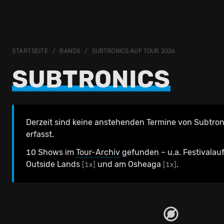
STARTSEITE
BANDS
SUBTRONICS AUF TOUR 2026
SUBTRONICS
Derzeit sind keine anstehenden Termine von Subtron
erfasst.
10 Shows im
Tour-Archiv
gefunden – u.a. Festivalauf
Outside Lands
und am Osheaga
.
[1x]
[1x]