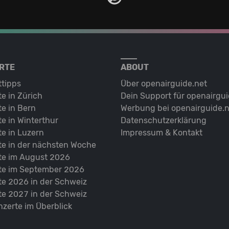
RTE
ABOUT
ttipps
Über openairguide.net
e in Zürich
Dein Support für openairgui
e in Bern
Werbung bei openairguide.n
e in Winterthur
Datenschutz­erklärung
e in Luzern
Impressum & Kontakt
te in der nächsten Woche
te im August 2026
te im September 2026
te 2026 in der Schweiz
te 2027 in der Schweiz
nzerte im Überblick