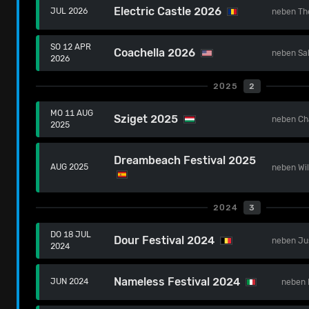
Electric Castle 2026
JUL 2026
neben
Th
SO 12 APR
Coachella 2026
neben
Sa
2026
2025
2
MO 11 AUG
Sziget 2025
neben
Ch
2025
Dreambeach Festival 2025
AUG 2025
neben
Wi
2024
3
DO 18 JUL
Dour Festival 2024
neben
Ju
2024
Nameless Festival 2024
JUN 2024
neben