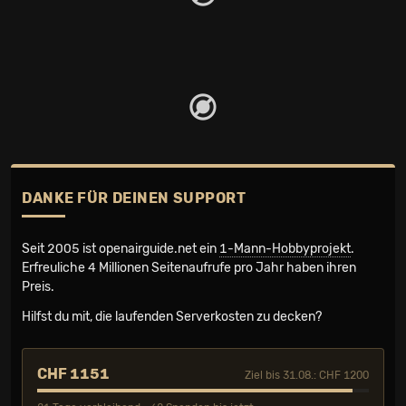
DANKE FÜR DEINEN SUPPORT
Seit 2005 ist openairguide.net ein
1-Mann-Hobbyprojekt
.
Erfreuliche 4 Millionen Seiten­aufrufe pro Jahr haben ihren
Preis.
Hilfst du mit, die laufenden Serverkosten zu decken?
CHF 1151
Ziel bis 31.08.: CHF 1200