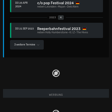
c/o pop Festival 2024
DO 25 APR
2024
neben
Leoniden
·
Majan
·
Deki Alem
2023
4
Reeperbahnfestival 2023
DO 21 SEP 2023
neben
Holly Humberstone
·
K.I.Z
·
The Hives
3 weitere Termine
WERBUNG