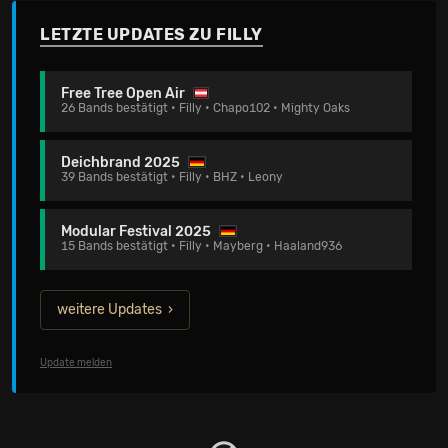
LETZTE UPDATES ZU FILLY
Free Tree Open Air
26 Bands bestätigt • Filly • Chapo102 • Mighty Oaks
Deichbrand 2025
39 Bands bestätigt • Filly • BHZ • Leony
Modular Festival 2025
15 Bands bestätigt • Filly • Mayberg • Haaland936
weitere Updates
Update melden