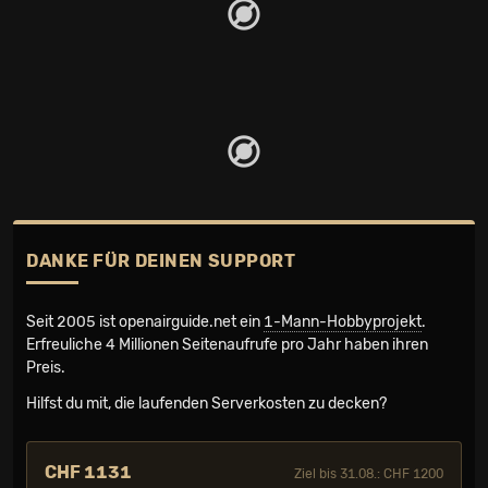
DANKE FÜR DEINEN SUPPORT
Seit 2005 ist openairguide.net ein
1-Mann-Hobbyprojekt
.
Erfreuliche 4 Millionen Seiten­aufrufe pro Jahr haben ihren
Preis.
Hilfst du mit, die laufenden Serverkosten zu decken?
CHF 1131
Ziel bis 31.08.: CHF 1200