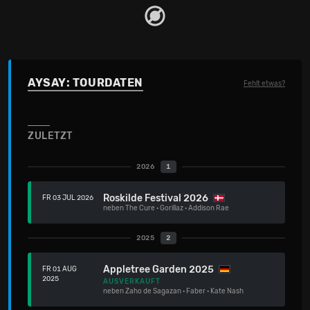
AYSAY: TOURDATEN
Fehlt etwas?
ZULETZT
2026
1
Roskilde Festival 2026
FR 03 JUL 2026
neben
The Cure
·
Gorillaz
·
Addison Rae
2025
2
Appletree Garden 2025
FR 01 AUG
2025
AUSVERKAUFT
neben
Zaho de Sagazan
·
Faber
·
Kate Nash