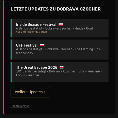
LETZTE UPDATES ZU DOBRAWA CZOCHER
Inside Seaside Festival
6 Bands bestätigt • Dobrawa Czocher • Hinds • Goat
vor 1 Monat eingetragen
OFF Festival
4 Bands bestätigt • Dobrawa Czocher • The Flaming Lips •
Wednesday
The Great Escape 2025
197 Bands bestätigt • Dobrawa Czocher • Skunk Anansie •
English Teacher
weitere Updates
Update melden