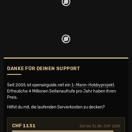
DANKE FÜR DEINEN SUPPORT
Seit 2005 ist openairguide.net ein
1-Mann-Hobbyprojekt
.
Erfreuliche 4 Millionen Seiten­aufrufe pro Jahr haben ihren
Preis.
Hilfst du mit, die laufenden Serverkosten zu decken?
CHF 1131
Ziel bis 31.08.: CHF 1200