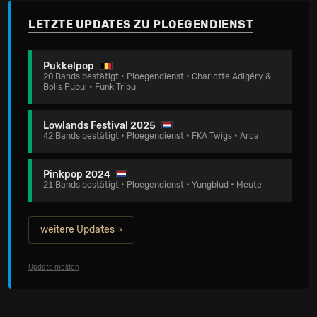
LETZTE UPDATES ZU PLOEGENDIENST
Pukkelpop
20 Bands bestätigt • Ploegendienst • Charlotte Adigéry &
Bolis Pupul • Funk Tribu
Lowlands Festival 2025
42 Bands bestätigt • Ploegendienst • FKA Twigs • Arca
Pinkpop 2024
21 Bands bestätigt • Ploegendienst • Yungblud • Meute
weitere Updates
Update melden