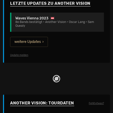
LETZTE UPDATES ZU ANOTHER VISION
Waves Vienna 2023
86 Bands bestätigt • Another Vision • Oscar Lang • Sam
Quealy
weitere Updates
Update melden
ANOTHER VISION: TOURDATEN
Fehlt etwas?