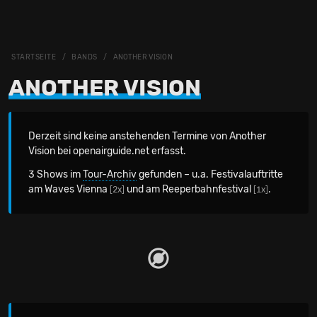
STARTSEITE
BANDS
ANOTHER VISION
ANOTHER VISION
Derzeit sind keine anstehenden Termine von Another
Vision bei openairguide.net erfasst.
3 Shows im
Tour-Archiv
gefunden – u.a. Festivalauftritte
am Waves Vienna
und am Reeperbahnfestival
.
[2x]
[1x]