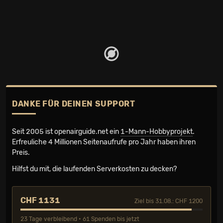
DANKE FÜR DEINEN SUPPORT
Seit 2005 ist openairguide.net ein
1-Mann-Hobbyprojekt
.
Erfreuliche 4 Millionen Seiten­aufrufe pro Jahr haben ihren
Preis.
Hilfst du mit, die laufenden Serverkosten zu decken?
CHF 1131
Ziel bis 31.08.: CHF 1200
23 Tage verbleibend • 61 Spenden bis jetzt