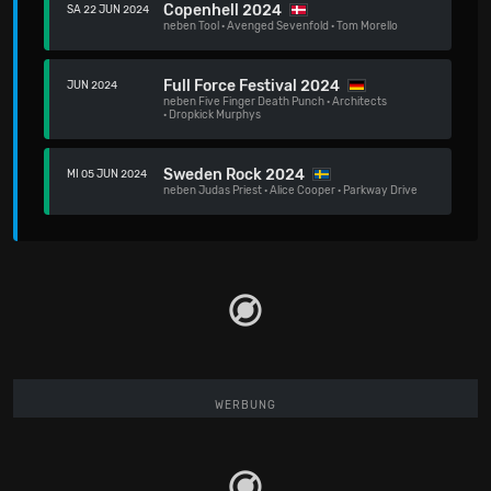
Copenhell 2024
SA 22 JUN 2024
neben
Tool
·
Avenged Sevenfold
·
Tom Morello
Full Force Festival 2024
JUN 2024
neben
Five Finger Death Punch
·
Architects
·
Dropkick Murphys
Sweden Rock 2024
MI 05 JUN 2024
neben
Judas Priest
·
Alice Cooper
·
Parkway Drive
WERBUNG