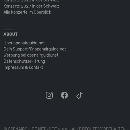
Konzerte 2026 in der Schweiz
Konzerte 2027 in der Schweiz
Alle Konzerte im Überblick
ABOUT
Über openairguide.net
Dein Support für openairguide.net
Werbung bei openairguide.net
Datenschutz­erklärung
Impressum & Kontakt
© OPENAIRGUIDE.NET • SEIT 2005 • ALLE RECHTE VORBEHALTEN.