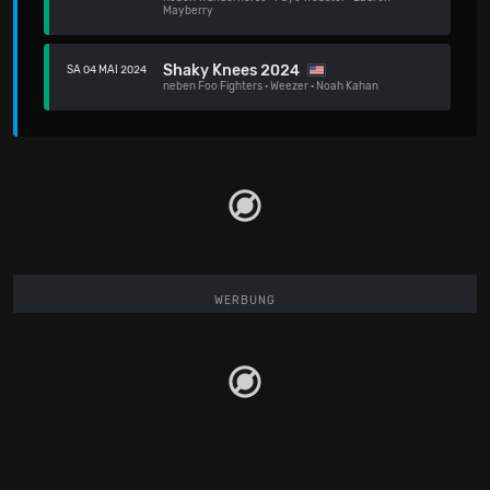
Mayberry
Shaky Knees 2024
SA 04 MAI 2024
neben
Foo Fighters
·
Weezer
·
Noah Kahan
WERBUNG