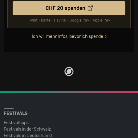
CHF
20
spenden
Twint • Karte • PayPal • Google Pay • Apple Pay
Ich will mehr Infos, bevor ich spende
FESTIVALS
Festivaltipps
Festivals in der Schweiz
Festivals in Deutschland