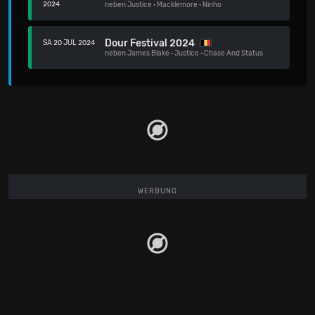
2024
neben
Justice
·
Macklemore
·
Ninho
Dour Festival 2024
SA 20 JUL 2024
neben
James Blake
·
Justice
·
Chase And Status
WERBUNG