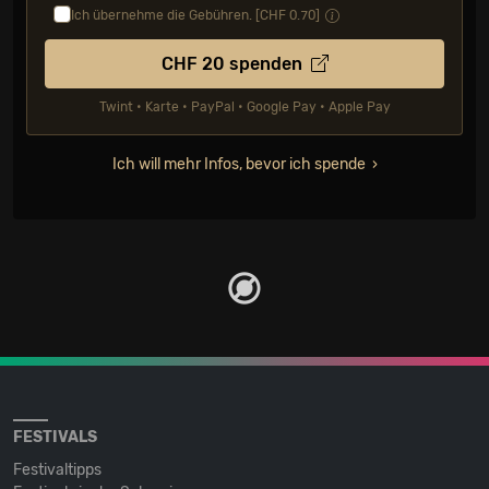
Ich übernehme die Gebühren. [CHF
0.70
]
CHF
20
spenden
Twint • Karte • PayPal • Google Pay • Apple Pay
Ich will mehr Infos, bevor ich spende
FESTIVALS
Festivaltipps