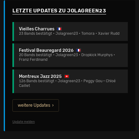
LETZTE UPDATES ZU JOLAGREEN23
Vieilles Charrues
23 Bands bestätigt • Jolagreen23 • Tomora • Xavier Rudd
Festival Beauregard 2026
20 Bands bestätigt • Jolagreen23 • Dropkick Murphys •
Franz Ferdinand
Montreux Jazz 2025
126 Bands bestätigt • Jolagreen23 • Peggy Gou • Chloé
Caillet
weitere Updates
Update melden