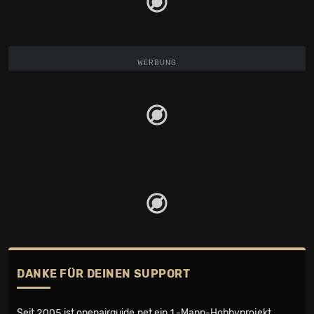
WERBUNG
DANKE FÜR DEINEN SUPPORT
Seit 2005 ist openairguide.net ein
1-Mann-Hobbyprojekt
.