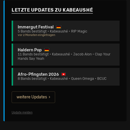
LETZTE UPDATES ZU KABEAUSHÉ
Immergut Festival
5 Bands bestätigt • Kabeaushé • RIP Magic
vor 2 Monaten eingetragen
Haldern Pop
11 Bands bestätigt • Kabeaushé • Jacob Alon • Clap Your
Hands Say Yeah
Afro-Pfingsten 2026
8 Bands bestätigt • Kabeaushé • Queen Omega • BCUC
weitere Updates
Update melden