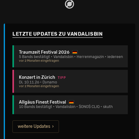
LETZTE UPDATES ZU VANDALISBIN
Traumzeit Festival 2026
5 Bands bestätigt • Vandalisbin • Herrenmagazin • iedereen
vor 2 Monaten eingetragen
Konzert in Zürich
TIPP
Di, 10.11.26 • Dynamo
vor 2 Monaten eingetragen
Allgäus Finest Festival
10 Bands bestätigt • Vandalisbin • $ONO$ CLIQ • skuth
weitere Updates