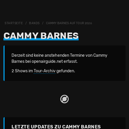
STARTSEITE
BANDS
CAMMY BARNES AUF TOUR 2026
CAMMY BARNES
Derzeit sind keine anstehenden Termine von Cammy
Barnes bei openairguide.net erfasst.
2 Shows im
Tour-Archiv
gefunden.
LETZTE UPDATES ZU CAMMY BARNES