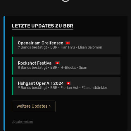
LETZTE UPDATES ZU BBR
Openair am Greifensee
7 Bands bestätigt • BBR • Ikan Hyu • Elijah Salomon
Rockshot Festival
8 Bands bestätigt • BBR • H-Blockx • Span
Hohgant OpenAir 2024
9 Bands bestätigt • BBR • Florian Ast • Fäaschtbänkler
weitere Updates
Update melden