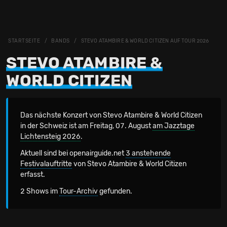
STARTSEITE
BANDS
STEVO ATAMBIRE & WORLD CITIZEN AUF TOUR 2026
STEVO ATAMBIRE &
WORLD CITIZEN
Das nächste Konzert von Stevo Atambire & World Citizen
in der Schweiz
ist am Freitag, 07. August
am Jazztage
Lichtensteig 2026
.
Aktuell sind bei openairguide.net
3 anstehende
Festivalauftritte
von Stevo Atambire & World Citizen
erfasst.
2 Shows im
Tour-Archiv
gefunden.