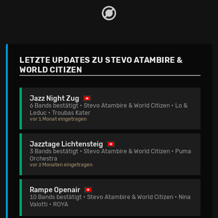
LETZTE UPDATES ZU STEVO ATAMBIRE &
WORLD CITIZEN
Jazz Night Zug
6 Bands bestätigt • Stevo Atambire & World Citizen • Lo &
Leduc • Troubas Kater
vor 1 Monat eingetragen
Jazztage Lichtensteig
3 Bands bestätigt • Stevo Atambire & World Citizen • Puma
Orchestra
vor 2 Monaten eingetragen
Rampe Openair
10 Bands bestätigt • Stevo Atambire & World Citizen • Nina
Valotti • ROYA