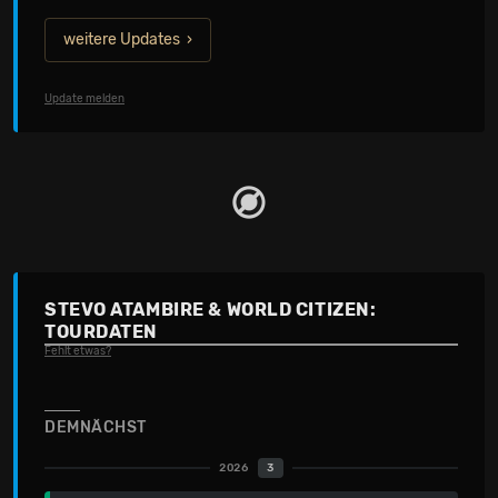
weitere Updates
Update melden
STEVO ATAMBIRE & WORLD CITIZEN:
TOURDATEN
Fehlt etwas?
DEMNÄCHST
2026
3