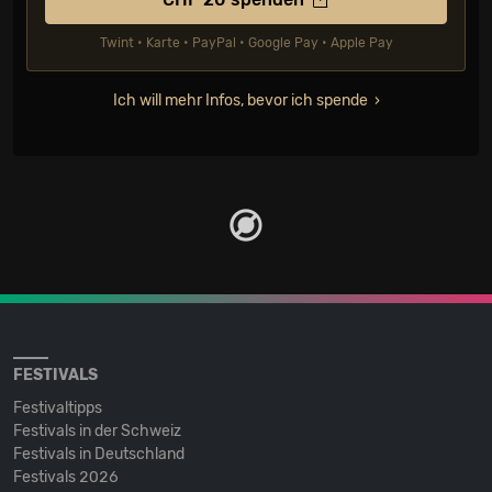
Twint • Karte • PayPal • Google Pay • Apple Pay
Ich will mehr Infos, bevor ich spende
FESTIVALS
Festivaltipps
Festivals in der Schweiz
Festivals in Deutschland
Festivals 2026