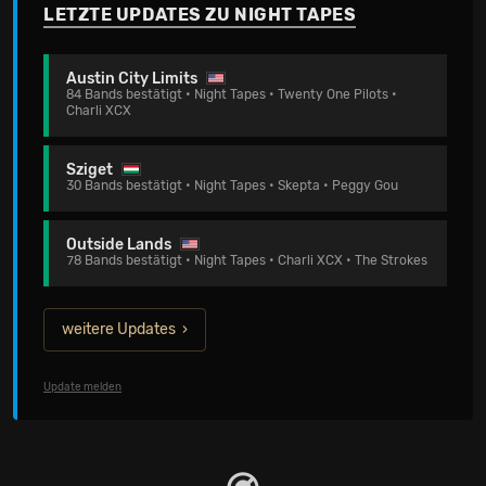
LETZTE UPDATES ZU NIGHT TAPES
Austin City Limits
84 Bands bestätigt • Night Tapes • Twenty One Pilots •
Charli XCX
Sziget
30 Bands bestätigt • Night Tapes • Skepta • Peggy Gou
Outside Lands
78 Bands bestätigt • Night Tapes • Charli XCX • The Strokes
weitere Updates
Update melden