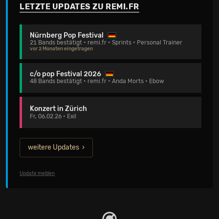
LETZTE UPDATES ZU REMI.FR
Nürnberg Pop Festival
21 Bands bestätigt • remi.fr • Sprints • Personal Trainer
vor 2 Monaten eingetragen
c/o pop Festival 2026
48 Bands bestätigt • remi.fr • Anda Morts • Ebow
Konzert in Zürich
Fr, 06.02.26 • Exil
weitere Updates
Update melden